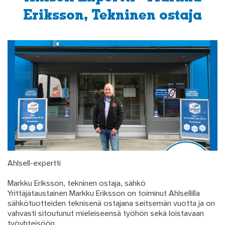
Eriksson, Tekninen ostaja
Ahlsell-expertti
Markku Eriksson, tekninen ostaja, sähkö
Yrittäjätaustainen Markku Eriksson on toiminut Ahlsellilla
sähkötuotteiden teknisenä ostajana seitsemän vuotta ja on
vahvasti sitoutunut mieleiseensä työhön sekä loistavaan
työyhteisöön.