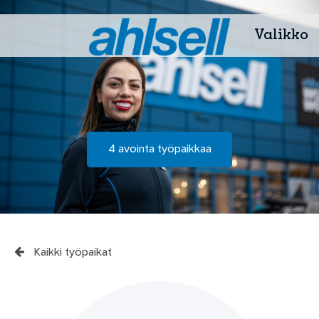
Valikko
4 avointa työpaikkaa
Kaikki työpaikat