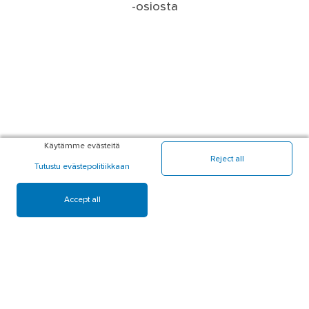
-osiosta
Käytämme evästeitä
Reject all
Tutustu evästepolitiikkaan
Accept all